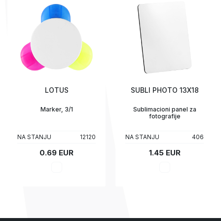
LOTUS
SUBLI PHOTO 13X18
Marker, 3/1
Sublimacioni panel za
fotografije
NA STANJU
12120
NA STANJU
406
0.69 EUR
1.45 EUR