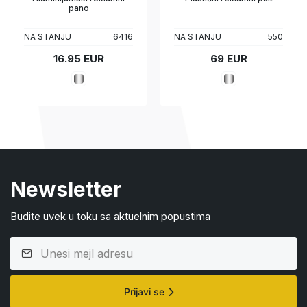
pano
NA STANJU
6416
NA STANJU
550
16.95 EUR
69 EUR
Newsletter
Budite uvek u toku sa aktuelnim popustima
Prijavi se