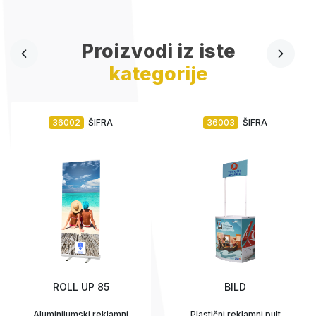
Proizvodi iz iste
kategorije
36002
ŠIFRA
36003
ŠIFRA
ROLL UP 85
BILD
Aluminijumski reklamni
Plastični reklamni pult