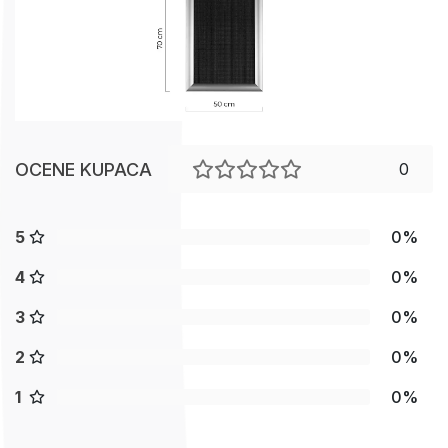
OCENE KUPACA
0
5
0%
4
0%
3
0%
2
0%
1
0%