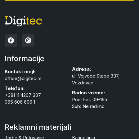
Informacije
Adresa:
Kontakt mejl:
ul. Vojvode Stepe 337,
office@digitec.rs
Voždovac
Telefon:
Radno vreme:
+381 11 4207 307,
Pon-Pet: 09-16h
065 606 606 1
Sub: Ne radimo
Reklamni materijali
Torbe & Putovanje
Kancelarija