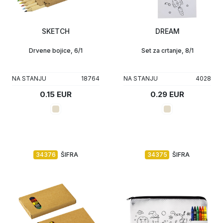
SKETCH
DREAM
Drvene bojice, 6/1
Set za crtanje, 8/1
NA STANJU
18764
NA STANJU
4028
0.15 EUR
0.29 EUR
34376
ŠIFRA
34375
ŠIFRA