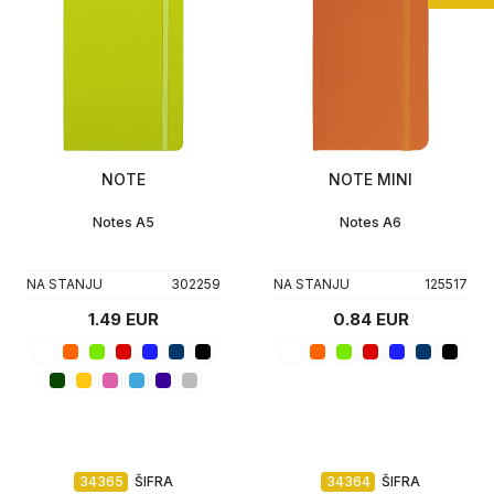
NOTE
NOTE MINI
Notes A5
Notes A6
NA STANJU
302259
NA STANJU
125517
1.49 EUR
0.84 EUR
34365
ŠIFRA
34364
ŠIFRA