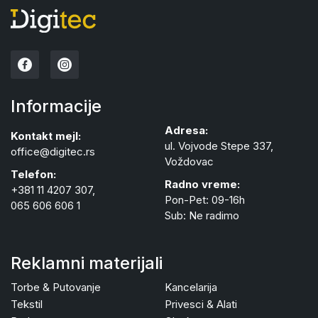
Informacije
Adresa:
Kontakt mejl:
ul. Vojvode Stepe 337,
office@digitec.rs
Voždovac
Telefon:
Radno vreme:
+381 11 4207 307,
Pon-Pet: 09-16h
065 606 606 1
Sub: Ne radimo
Reklamni materijali
Torbe & Putovanje
Kancelarija
Tekstil
Privesci & Alati