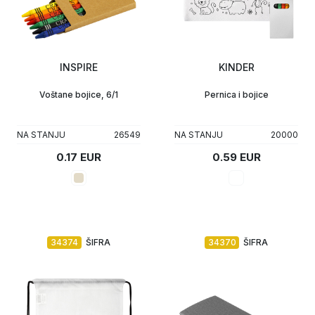
INSPIRE
KINDER
Voštane bojice, 6/1
Pernica i bojice
NA STANJU
26549
NA STANJU
20000
0.17 EUR
0.59 EUR
34374
ŠIFRA
34370
ŠIFRA