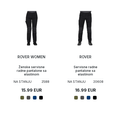
ROVER WOMEN
ROVER
Ženske servisne
Servisne radne
radne pantalone sa
pantalone sa
elastinom
elastinom
NA STANJU
2588
NA STANJU
20608
15.99 EUR
16.99 EUR