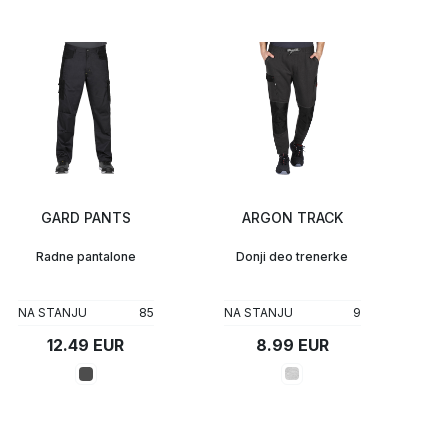
GARD PANTS
ARGON TRACK
Radne pantalone
Donji deo trenerke
NA STANJU
85
NA STANJU
9
12.49 EUR
8.99 EUR