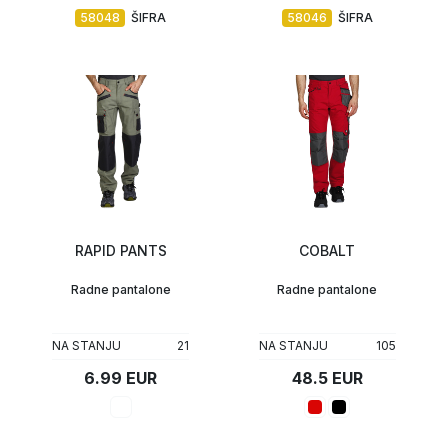
58048
ŠIFRA
58046
ŠIFRA
RAPID PANTS
COBALT
Radne pantalone
Radne pantalone
NA STANJU
21
NA STANJU
105
6.99 EUR
48.5 EUR