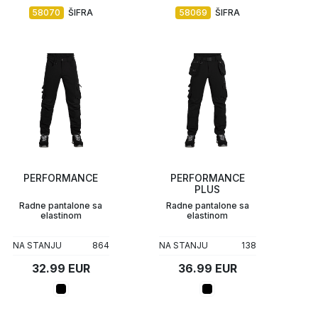
58070
ŠIFRA
58069
ŠIFRA
PERFORMANCE
PERFORMANCE
PLUS
Radne pantalone sa
Radne pantalone sa
elastinom
elastinom
NA STANJU
864
NA STANJU
138
32.99 EUR
36.99 EUR