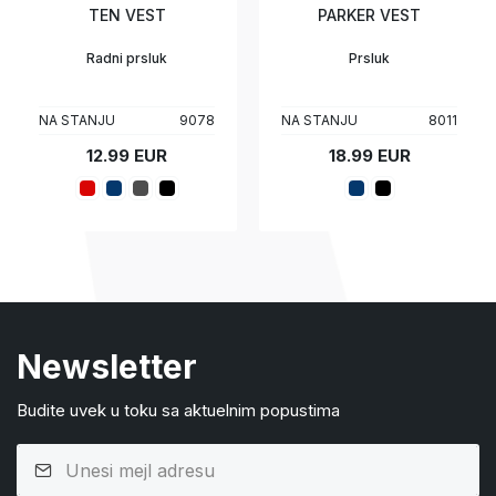
TEN VEST
PARKER VEST
Radni prsluk
Prsluk
NA STANJU
9078
NA STANJU
8011
12.99 EUR
18.99 EUR
Newsletter
Budite uvek u toku sa aktuelnim popustima