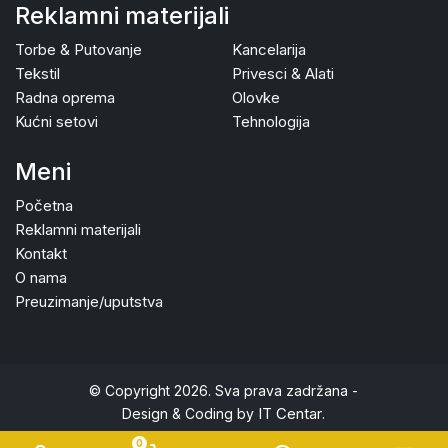
Reklamni materijali
Torbe & Putovanje
Kancelarija
Tekstil
Privesci & Alati
Radna oprema
Olovke
Kućni setovi
Tehnologija
Meni
Početna
Reklamni materijali
Kontakt
O nama
Preuzimanje/uputstva
© Copyright 2026. Sva prava zadržana -
IT Centar
Design & Coding by
.
0