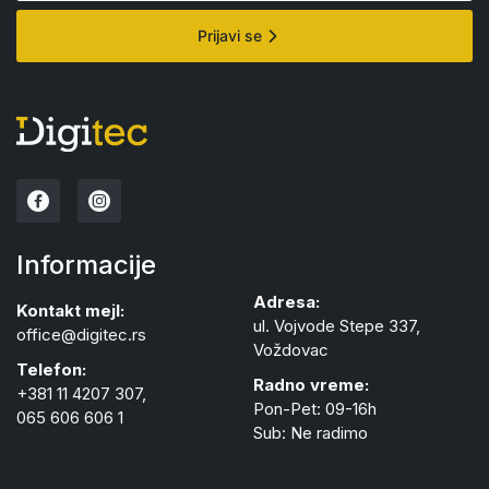
Prijavi se
Informacije
Adresa:
Kontakt mejl:
ul. Vojvode Stepe 337,
office@digitec.rs
Voždovac
Telefon:
Radno vreme:
+381 11 4207 307,
Pon-Pet: 09-16h
065 606 606 1
Sub: Ne radimo