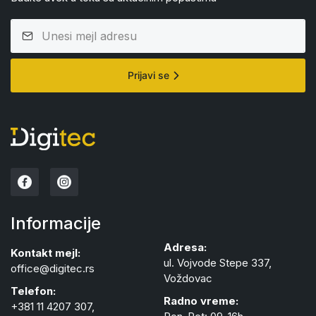
Prijavi se
Informacije
Adresa:
Kontakt mejl:
ul. Vojvode Stepe 337,
office@digitec.rs
Voždovac
Telefon:
Radno vreme:
+381 11 4207 307,