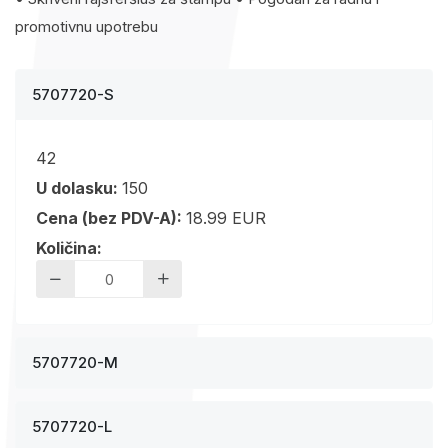
promotivnu upotrebu
5707720-S
42
U dolasku:
150
Cena (bez PDV-A):
18.99 EUR
Količina:
5707720-M
5707720-L