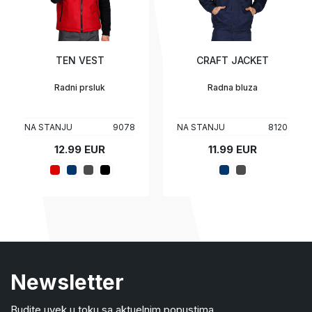
TEN VEST
CRAFT JACKET
Radni prsluk
Radna bluza
NA STANJU
9078
NA STANJU
8120
12.99 EUR
11.99 EUR
Newsletter
Budite uvek u toku sa aktuelnim popustima