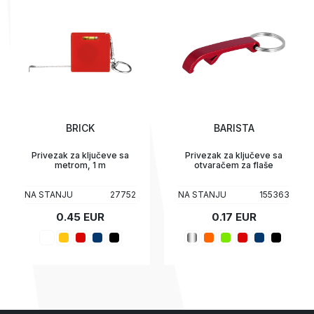
BRICK
BARISTA
Privezak za ključeve sa
Privezak za ključeve sa
metrom, 1 m
otvaračem za flaše
NA STANJU
27752
NA STANJU
155363
0.45 EUR
0.17 EUR