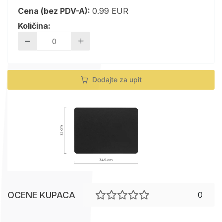
Cena (bez PDV-A):
0.99 EUR
Količina:
Dodajte za upit
OCENE KUPACA
0