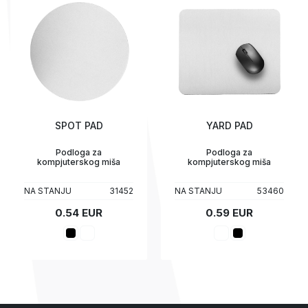
SPOT PAD
YARD PAD
Podloga za
Podloga za
kompjuterskog miša
kompjuterskog miša
NA STANJU
31452
NA STANJU
53460
0.54 EUR
0.59 EUR