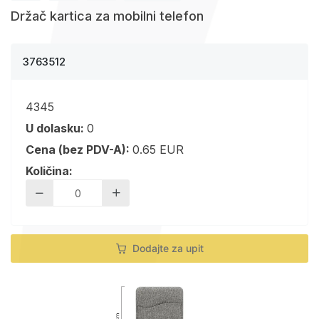
Držač kartica za mobilni telefon
3763512
4345
U dolasku:
0
Cena (bez PDV-A):
0.65 EUR
Količina:
Dodajte za upit