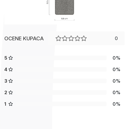
OCENE KUPACA
0
5
0%
4
0%
3
0%
2
0%
1
0%