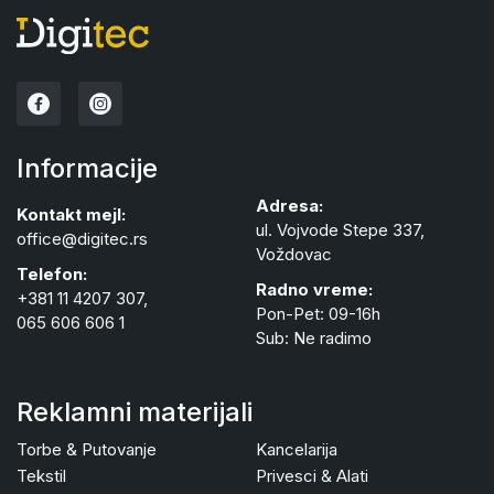
Informacije
Adresa:
Kontakt mejl:
ul. Vojvode Stepe 337,
office@digitec.rs
Voždovac
Telefon:
Radno vreme:
+381 11 4207 307,
Pon-Pet: 09-16h
065 606 606 1
Sub: Ne radimo
Reklamni materijali
Torbe & Putovanje
Kancelarija
Tekstil
Privesci & Alati