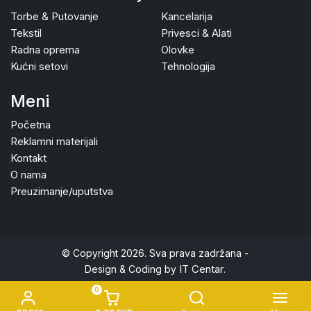
Torbe & Putovanje
Kancelarija
Tekstil
Privesci & Alati
Radna oprema
Olovke
Kućni setovi
Tehnologija
Meni
Početna
Reklamni materijali
Kontakt
O nama
Preuzimanje/uputstva
© Copyright 2026. Sva prava zadržana -
IT Centar
Design & Coding by
.
0