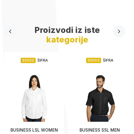
Proizvodi iz iste
kategorije
55002
ŠIFRA
55003
ŠIFRA
BUSINESS LSL WOMEN
BUSINESS SSL MEN