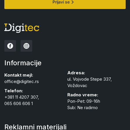
Prijavi se
Informacije
Adresa:
Kontakt mejl:
ul. Vojvode Stepe 337,
office@digitec.rs
Voždovac
Telefon:
Radno vreme:
+381 11 4207 307,
Pon-Pet: 09-16h
065 606 606 1
Sub: Ne radimo
Reklamni materijali