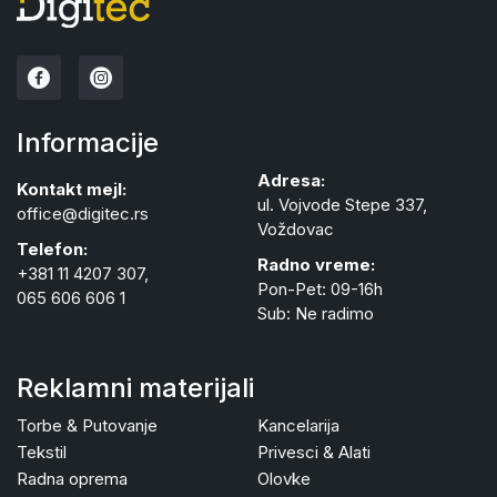
Informacije
Adresa:
Kontakt mejl:
ul. Vojvode Stepe 337,
office@digitec.rs
Voždovac
Telefon:
Radno vreme:
+381 11 4207 307,
Pon-Pet: 09-16h
065 606 606 1
Sub: Ne radimo
Reklamni materijali
Torbe & Putovanje
Kancelarija
Tekstil
Privesci & Alati
Radna oprema
Olovke