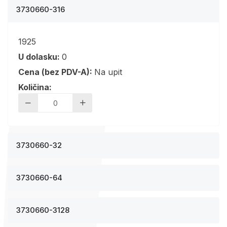
3730660-316
1925
U dolasku:
0
Cena (bez PDV-A):
Na upit
Količina:
3730660-32
3730660-64
3730660-3128