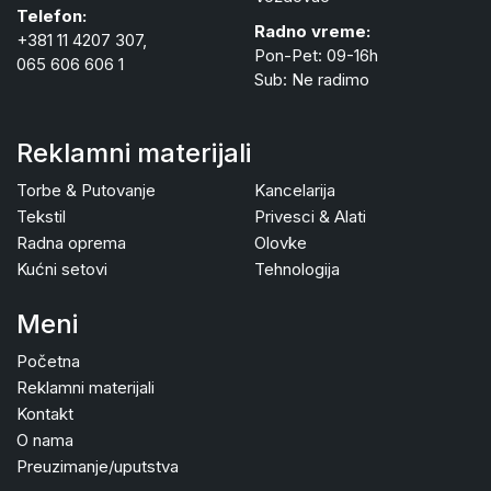
Telefon:
Radno vreme:
+381 11 4207 307,
Pon-Pet: 09-16h
065 606 606 1
Sub: Ne radimo
Reklamni materijali
Torbe & Putovanje
Kancelarija
Tekstil
Privesci & Alati
Radna oprema
Olovke
Kućni setovi
Tehnologija
Meni
Početna
Reklamni materijali
Kontakt
O nama
Preuzimanje/uputstva