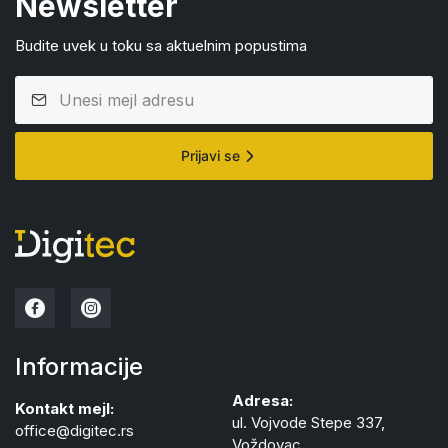
Newsletter
Budite uvek u toku sa aktuelnim popustima
Prijavi se
Informacije
Adresa:
Kontakt mejl:
ul. Vojvode Stepe 337,
office@digitec.rs
Voždovac