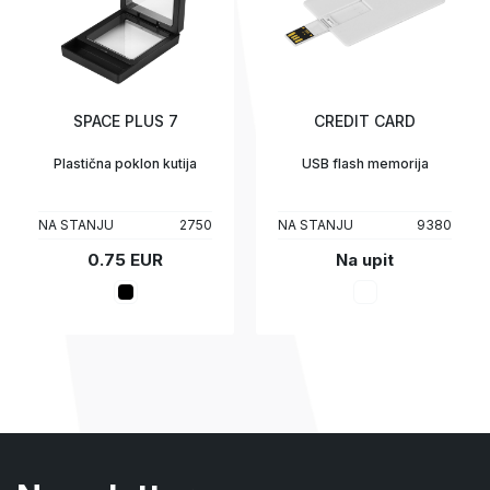
SPACE PLUS 7
CREDIT CARD
Plastična poklon kutija
USB flash memorija
NA STANJU
2750
NA STANJU
9380
0.75 EUR
Na upit