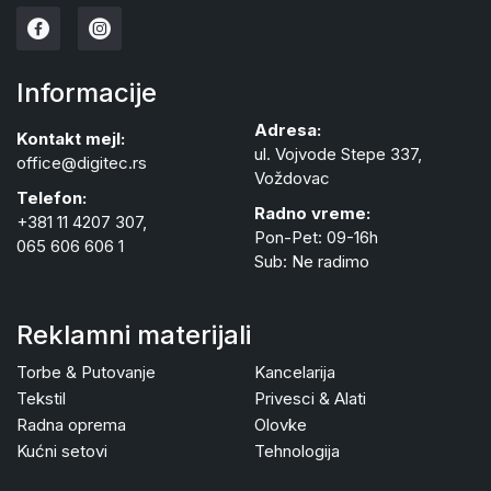
Informacije
Adresa:
Kontakt mejl:
ul. Vojvode Stepe 337,
office@digitec.rs
Voždovac
Telefon:
Radno vreme:
+381 11 4207 307,
Pon-Pet: 09-16h
065 606 606 1
Sub: Ne radimo
Reklamni materijali
Torbe & Putovanje
Kancelarija
Tekstil
Privesci & Alati
Radna oprema
Olovke
Kućni setovi
Tehnologija