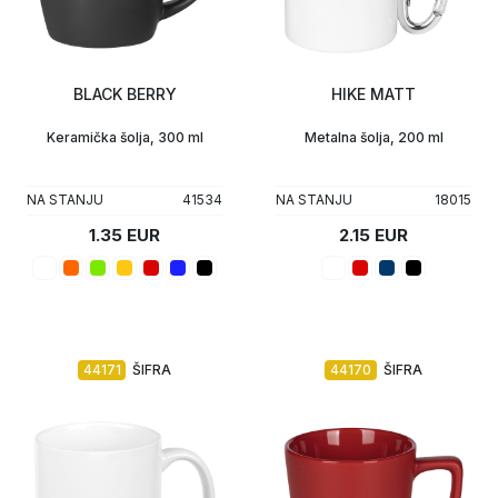
BLACK BERRY
HIKE MATT
Keramička šolja, 300 ml
Metalna šolja, 200 ml
NA STANJU
41534
NA STANJU
18015
1.35 EUR
2.15 EUR
44171
ŠIFRA
44170
ŠIFRA