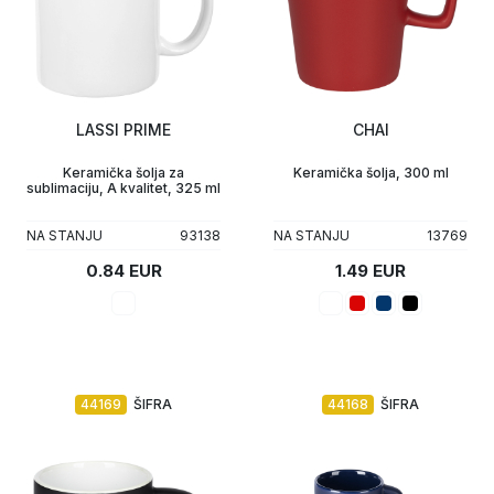
LASSI PRIME
CHAI
Keramička šolja za
Keramička šolja, 300 ml
sublimaciju, A kvalitet, 325 ml
NA STANJU
93138
NA STANJU
13769
0.84 EUR
1.49 EUR
44169
ŠIFRA
44168
ŠIFRA