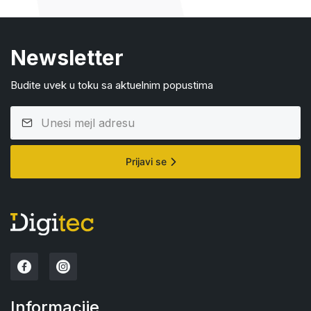
Newsletter
Budite uvek u toku sa aktuelnim popustima
Prijavi se
Informacije