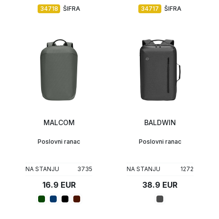
34718
ŠIFRA
34717
ŠIFRA
MALCOM
BALDWIN
Poslovni ranac
Poslovni ranac
NA STANJU
3735
NA STANJU
1272
16.9 EUR
38.9 EUR