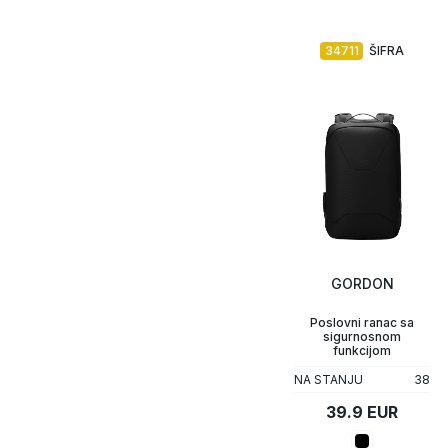
34711
ŠIFRA
GORDON
Poslovni ranac sa
sigurnosnom
funkcijom
NA STANJU
38
39.9 EUR