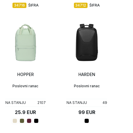
34716
ŠIFRA
34712
ŠIFRA
HOPPER
HARDEN
Poslovni ranac
Poslovni ranac
NA STANJU
2107
NA STANJU
49
25.9 EUR
99 EUR