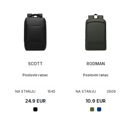
SCOTT
RODMAN
Poslovni ranac
Poslovni ranac
NA STANJU
1545
NA STANJU
2609
24.9 EUR
10.9 EUR