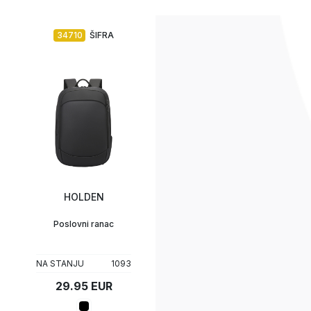
34710
ŠIFRA
HOLDEN
Poslovni ranac
NA STANJU
1093
29.95 EUR