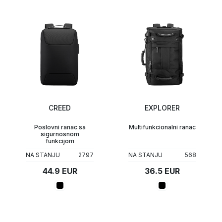
CREED
EXPLORER
Poslovni ranac sa
Multifunkcionalni ranac
sigurnosnom
funkcijom
NA STANJU
2797
NA STANJU
568
44.9 EUR
36.5 EUR